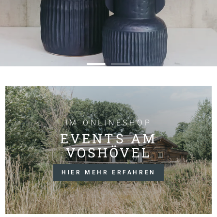
IM ONLINESHOP
EVENTS AM
VOSHÖVEL
HIER MEHR ERFAHREN