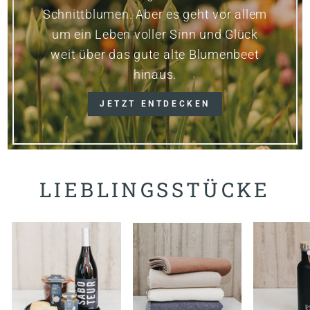
Schnittblumen. Aber es geht vor allem
um ein Leben voller Sinn und Glück
weit über das gute alte Blumenbeet
hinaus.
JETZT ENTDECKEN
LIEBLINGSSTÜCKE